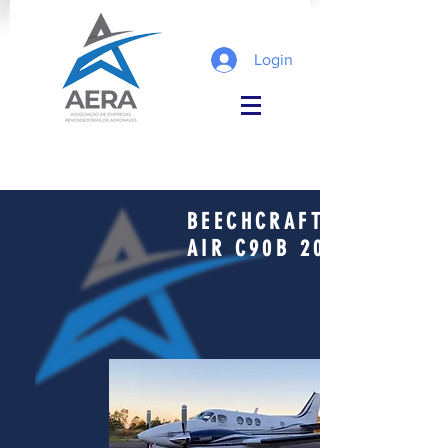
Login
BEECHCRAFT KING
AIR C90B 2005