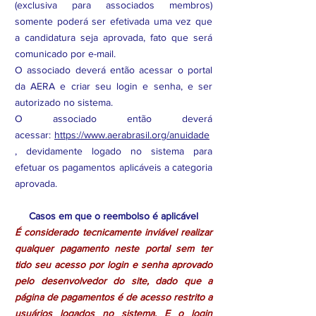
(exclusiva para associados membros)
somente poderá ser efetivada uma vez que
a candidatura seja aprovada, fato que será
comunicado por e-mail.
O associado deverá então acessar o portal
da AERA e criar seu login e senha, e ser
autorizado no sistema.
O associado então deverá
acessar:
https://www.aerabrasil.org/anuidade
, devidamente logado no sistema para
efetuar os pagamentos aplicáveis a categoria
aprovada.
Casos em que o reembolso é aplicável
É considerado tecnicamente inviável realizar
qualquer pagamento neste portal sem ter
tido seu acesso por login e senha aprovado
pelo desenvolvedor do site, dado que a
página de pagamentos é de acesso restrito a
usuários logados no sistema. E o login