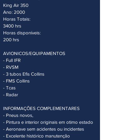
King Air 350
Ano: 2000
Horas Totais:
3400 hrs
Horas disponíveis:
200 hrs
AVIONICOS/EQUIPAMENTOS
- Full IFR
- ⁠RVSM
- ⁠3 tubos Efis Collins
- ⁠FMS Collins
- ⁠Tcas
- ⁠Radar
INFORMAÇÕES COMPLEMENTARES
- ⁠Pneus novos,
- Pintura e interior originais em otimo estado
- Aeronave sem acidentes ou incidentes
- Excelente histórico manutenção