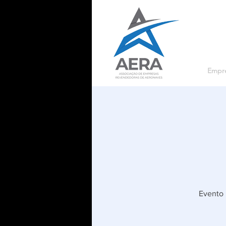
Empre
Evento 