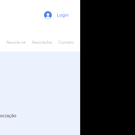
Login
Associe-se
Associados
Contato
sociação