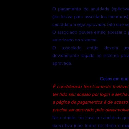
O pagamento da anuidade (aplicável
(exclusiva para associados membros
candidatura seja aprovada, fato que s
O associado deverá então acessar o p
autorizado no sistema.
O associado então deverá ac
devidamente logado no sistema para 
aprovada.
Casos em que 
É considerado tecnicamente inviável
ter tido seu acesso por login e senh
a página de pagamentos é de acesso re
precisa ser aprovado pelo desenvolve
No entanto, no caso o candidato que
executiva (não tenha recebido e-m