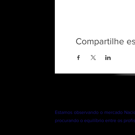
Compartilhe e
Estamos observando o mercado Nacion
procurando o equilíbrio entre os prof