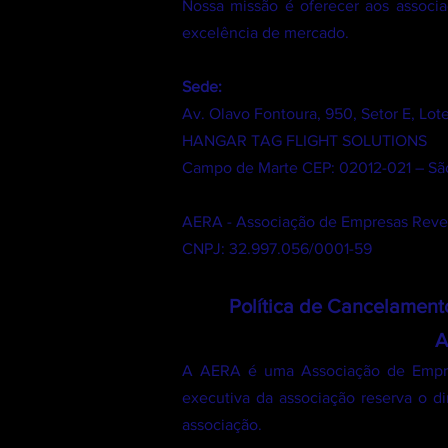
Nossa missão é oferecer aos associa
excelência de mercado.
Sede:
Av. Olavo Fontoura, 950, Setor E, Lot
HANGAR TAG FLIGHT SOLUTIONS
Campo de Marte CEP: 02012-021 – Sã
AERA - Associação de Empresas Rev
CNPJ: 32.997.056/0001-59
Política de Cancelamen
A
A AERA é uma Associação de Empre
executiva da associação reserva o di
associação.