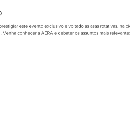
o
restigiar este evento exclusivo e voltado as asas rotativas, na c
l. Venha conhecer a AERA e debater os assuntos mais relevante