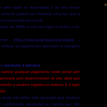
 para todos os associados) e da taxa inicial
) somente poderá ser efetivada uma vez que a
erá comunicado por e-mail.
ortal da AERA e criar seu login e senha, e ser
essar:
https://www.aerabrasil.org/anuidade
,
efetuar os pagamentos aplicáveis a categoria
o reembolso é aplicável
 realizar qualquer pagamento neste portal sem
a aprovado pelo desenvolvedor do site, dado que
strito a usuários logados no sistema. E o login
dor.
 ainda não tenha sido aprovado pela diretoria
ail confirmando aprovação) ou mesmo que não