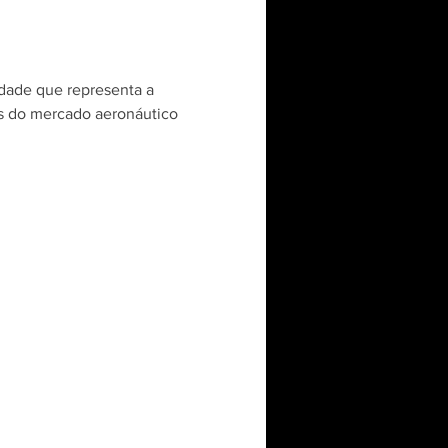
idade que representa a 
s do mercado aeronáutico 