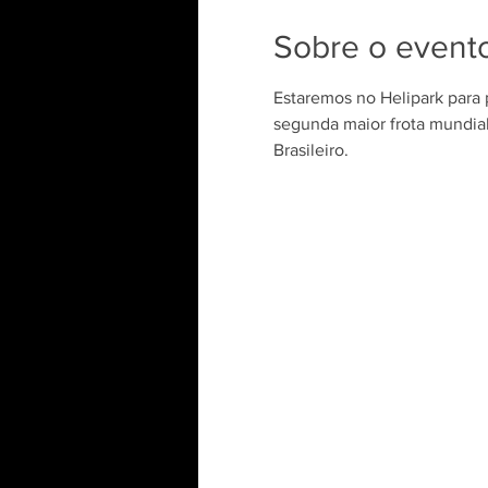
Sobre o event
Estaremos no Helipark para p
segunda maior frota mundia
Brasileiro.