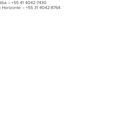
itiba – +55 41 4042-7430
o Horizonte – +55 31 4042-8764