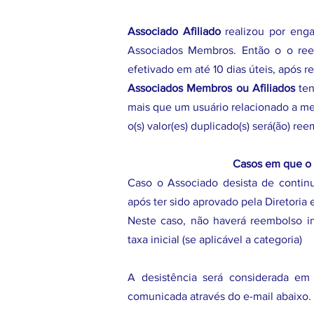
Associado Afiliado
realizou por enga
Associados Membros. Então o o ree
efetivado em até 10 dias úteis, após r
Associados Membros ou Afiliados
te
mais que um usuário relacionado a m
o(s) valor(es) duplicado(s) será(ão) re
Casos em que o 
Caso o Associado desista de contin
após ter sido aprovado pela Diretoria
Neste caso, não haverá reembolso in
taxa inicial (se aplicável a categoria)
A desistência será considerada em c
comunicada através do e-mail abaixo.