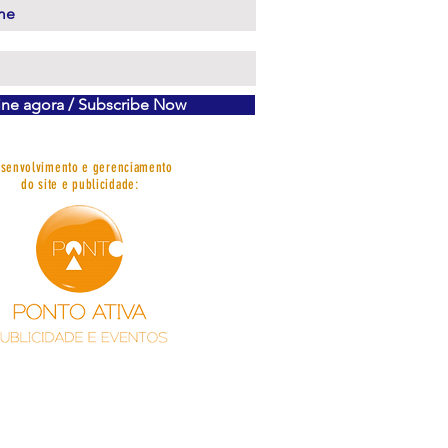
ine agora / Subscribe Now
senvolvimento e gerenciamento
do site e publicidade: