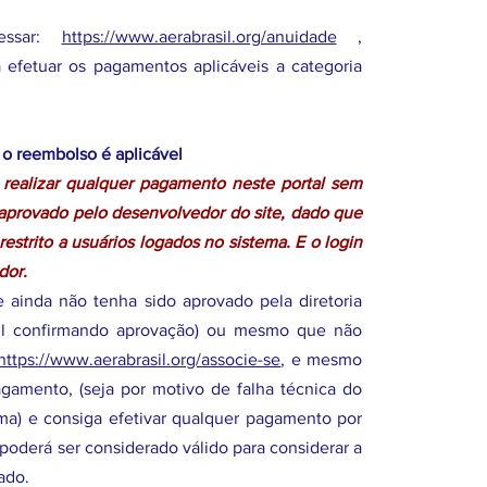
essar:
https://www.aerabrasil.org/anuidade
,
efetuar os pagamentos aplicáveis a categoria
o reembolso é aplicável
 realizar qualquer pagamento neste portal sem
a aprovado pelo desenvolvedor do site, dado que
strito a usuários logados no sistema. E o login
dor.
 ainda não tenha sido aprovado pela diretoria
ail confirmando aprovação) ou mesmo que não
https://www.aerabrasil.org/associe-se
, e mesmo
gamento, (seja por motivo de falha técnica do
ma) e consiga efetivar qualquer pagamento por
poderá ser considerado válido para considerar a
ado.