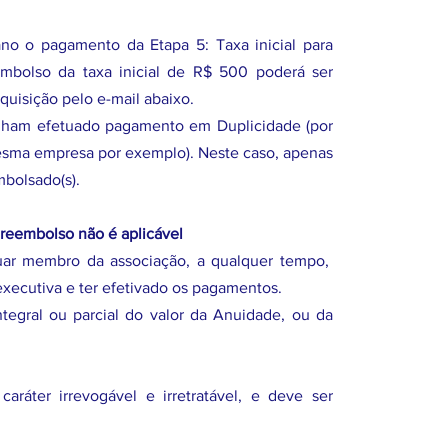
no o pagamento da Etapa 5: Taxa inicial para
mbolso da taxa inicial de R$ 500 poderá ser
equisição pelo e-mail abaixo.
nham efetuado pagamento em Duplicidade (por
esma empresa por exemplo). Neste caso, apenas
embolsado(s).
reembolso não é aplicável
uar membro da associação, a qualquer tempo,
 executiva e ter efetivado os pagamentos.
tegral ou parcial do valor da Anuidade, ou da
aráter irrevogável e irretratável, e deve ser