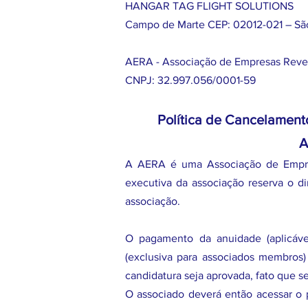
HANGAR TAG FLIGHT SOLUTIONS
Campo de Marte CEP: 02012-021 – Sã
AERA - Associação de Empresas Rev
CNPJ: 32.997.056/0001-59
Política de Cancelamen
A
A AERA é uma Associação de Empre
executiva da associação reserva o di
associação.
O pagamento da anuidade (aplicável
(exclusiva para associados membros
candidatura seja aprovada, fato que s
O associado deverá então acessar o p