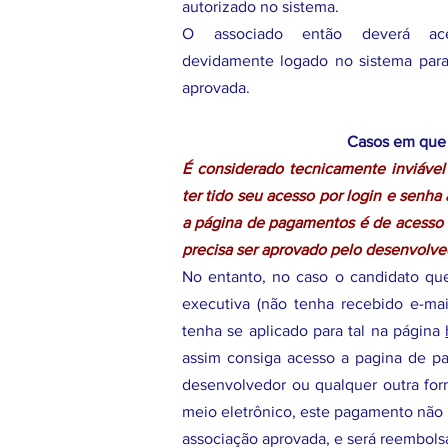
autorizado no sistema.
O associado então deverá ac
devidamente logado no sistema para 
aprovada.
Casos em que 
É considerado tecnicamente inviável
ter tido seu acesso por login e senh
a página de pagamentos é de acesso re
precisa ser aprovado pelo desenvolve
No entanto, no caso o candidato que
executiva (não tenha recebido e-m
tenha se aplicado para tal na página
assim consiga acesso a pagina de pa
desenvolvedor ou qualquer outra for
meio eletrônico, este pagamento não 
associação aprovada, e será reembols