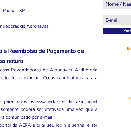
o Paulo – SP
endedoras de Aeronaves
Ass
De
to e Reembolso de Pagamento de
ssinatura
sas Revendedoras de Aeronaves. A diretoria
reito de aprovar ou não as candidaturas para a
 para todos os associados) e da taxa inicial
) somente poderá ser efetivada uma vez que a
erá comunicado por e-mail.
ortal da AERA e criar seu login e senha, e ser