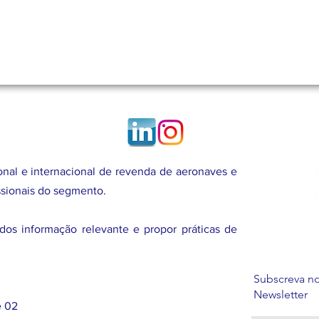
al e internacional de revenda de aeronaves e
issionais do segmento.
dos informação relevante e propor práticas de
Subscreva no
Newsletter
e 02