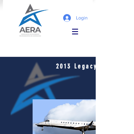
Login
2013 Legacy 650