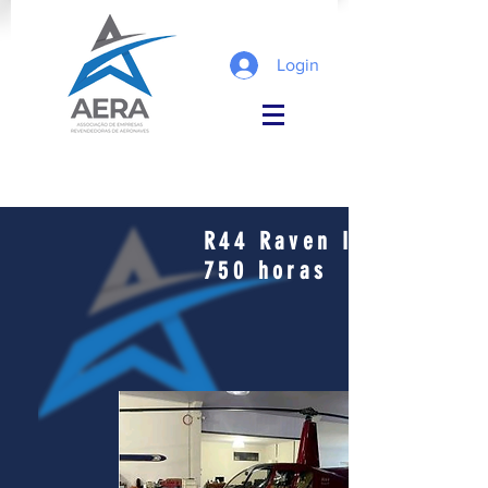
Login
R44 Raven II
750
horas