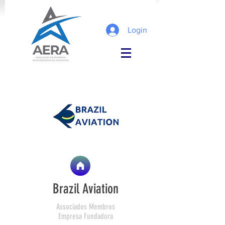
Login
Brazil Aviation
Associados Membros
Empresa Fundadora