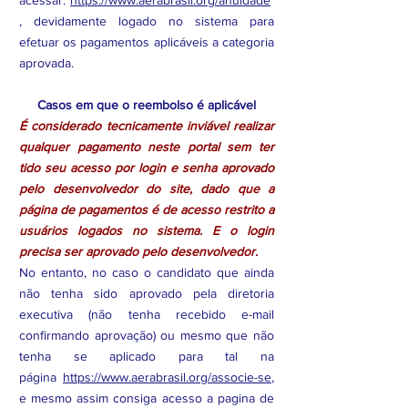
acessar:
https://www.aerabrasil.org/anuidade
, devidamente logado no sistema para
efetuar os pagamentos aplicáveis a categoria
aprovada.
Casos em que o reembolso é aplicável
É considerado tecnicamente inviável realizar
qualquer pagamento neste portal sem ter
tido seu acesso por login e senha aprovado
pelo desenvolvedor do site, dado que a
página de pagamentos é de acesso restrito a
usuários logados no sistema. E o login
precisa ser aprovado pelo desenvolvedor.
No entanto, no caso o candidato que ainda
não tenha sido aprovado pela diretoria
executiva (não tenha recebido e-mail
confirmando aprovação) ou mesmo que não
tenha se aplicado para tal na
página
https://www.aerabrasil.org/associe-se
,
e mesmo assim consiga acesso a pagina de