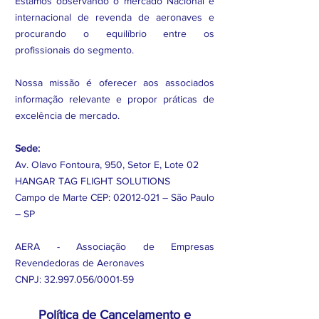
Estamos observando o mercado Nacional e
internacional de revenda de aeronaves e
procurando o equilíbrio entre os
profissionais do segmento.
Nossa missão é oferecer aos associados
informação relevante e propor práticas de
excelência de mercado.
Sede:
Av. Olavo Fontoura, 950, Setor E, Lote 02
HANGAR TAG FLIGHT SOLUTIONS
Campo de Marte CEP:
02012-021
– São Paulo
– SP
AERA - Associação de Empresas
Revendedoras de Aeronaves
CNPJ:
32.997.056
/0001-59
Política de Cancelamento e