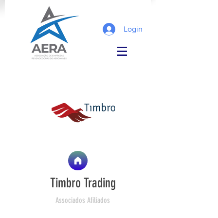
Login
Timbro Trading
Associados Afiliados