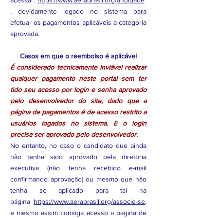
acessar:
https://www.aerabrasil.org/anuidade
, devidamente logado no sistema para
efetuar os pagamentos aplicáveis a categoria
aprovada.
Casos em que o reembolso é aplicável
É considerado tecnicamente inviável realizar
qualquer pagamento neste portal sem ter
tido seu acesso por login e senha aprovado
pelo desenvolvedor do site, dado que a
página de pagamentos é de acesso restrito a
usuários logados no sistema. E o login
precisa ser aprovado pelo desenvolvedor.
No entanto, no caso o candidato que ainda
não tenha sido aprovado pela diretoria
executiva (não tenha recebido e-mail
confirmando aprovação) ou mesmo que não
tenha se aplicado para tal na
página
https://www.aerabrasil.org/associe-se
,
e mesmo assim consiga acesso a pagina de