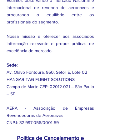
Estamos observando o mercado Nacional e
internacional de revenda de aeronaves e
procurando o equilíbrio entre os
profissionais do segmento.
Nossa missão é oferecer aos associados
informação relevante e propor práticas de
excelência de mercado.
Sede:
Av. Olavo Fontoura, 950, Setor E, Lote 02
HANGAR TAG FLIGHT SOLUTIONS
Campo de Marte CEP:
02012-021
– São Paulo
– SP
AERA - Associação de Empresas
Revendedoras de Aeronaves
CNPJ:
32.997.056
/0001-59
Política de Cancelamento e