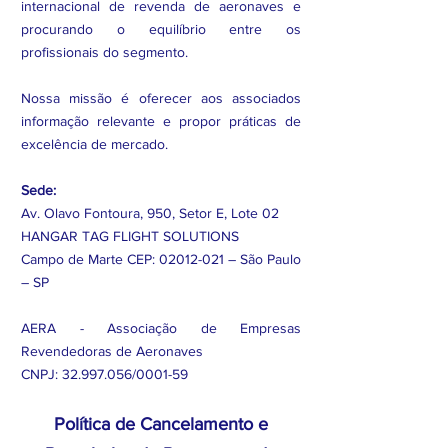
internacional de revenda de aeronaves e
procurando o equilíbrio entre os
profissionais do segmento.
Nossa missão é oferecer aos associados
informação relevante e propor práticas de
excelência de mercado.
Sede:
Av. Olavo Fontoura, 950, Setor E, Lote 02
HANGAR TAG FLIGHT SOLUTIONS
Campo de Marte CEP:
02012-021
– São Paulo
– SP
AERA - Associação de Empresas
Revendedoras de Aeronaves
CNPJ:
32.997.056
/0001-59
Política de Cancelamento e