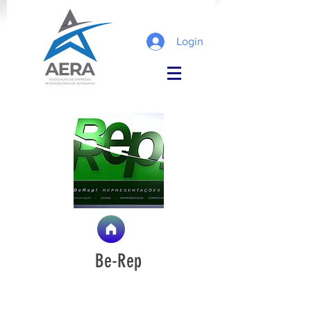
Login
Be-Rep