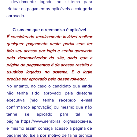
, devidamente logado no sistema para
efetuar os pagamentos aplicáveis a categoria
aprovada.
Casos em que o reembolso é aplicável
É considerado tecnicamente inviável realizar
qualquer pagamento neste portal sem ter
tido seu acesso por login e senha aprovado
pelo desenvolvedor do site, dado que a
página de pagamentos é de acesso restrito a
usuários logados no sistema. E o login
precisa ser aprovado pelo desenvolvedor.
No entanto, no caso o candidato que ainda
não tenha sido aprovado pela diretoria
executiva (não tenha recebido e-mail
confirmando aprovação) ou mesmo que não
tenha se aplicado para tal na
página
https://www.aerabrasil.org/associe-se
,
e mesmo assim consiga acesso a pagina de
pagamento, (seja por motivo de falha técnica