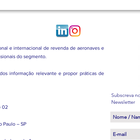
al e internacional de revenda de aeronaves e
issionais do segmento.
dos informação relevante e propor práticas de
Subscreva no
Newsletter
e 02
o Paulo – SP