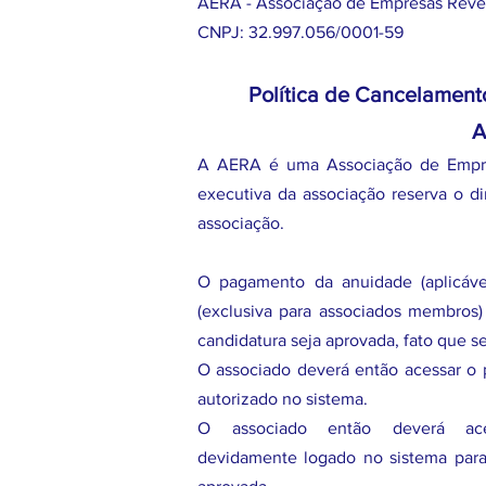
AERA - Associação de Empresas Rev
CNPJ: 32.997.056/0001-59
Política de Cancelamen
A
A AERA é uma Associação de Empre
executiva da associação reserva o di
associação.
O pagamento da anuidade (aplicável
(exclusiva para associados membros
candidatura seja aprovada, fato que s
O associado deverá então acessar o p
autorizado no sistema.
O associado então deverá ac
devidamente logado no sistema para 