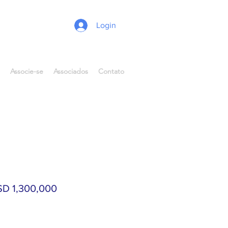
Login
Associe-se
Associados
Contato
SD 1,300,000