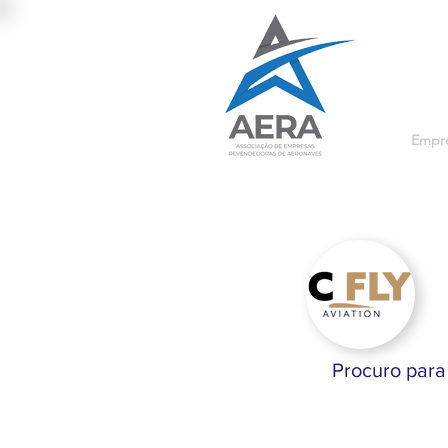
Empre
Procuro para