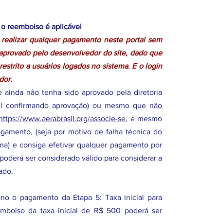
o reembolso é aplicável
 realizar qualquer pagamento neste portal sem
a aprovado pelo desenvolvedor do site, dado que
strito a usuários logados no sistema. E o login
dor.
 ainda não tenha sido aprovado pela diretoria
ail confirmando aprovação) ou mesmo que não
https://www.aerabrasil.org/associe-se
, e mesmo
gamento, (seja por motivo de falha técnica do
ma) e consiga efetivar qualquer pagamento por
poderá ser considerado válido para considerar a
ado.
no o pagamento da Etapa 5: Taxa inicial para
mbolso da taxa inicial de R$ 500 poderá ser