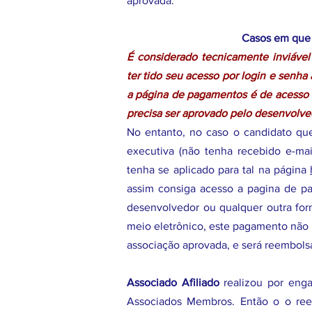
aprovada.
Casos em que 
É considerado tecnicamente inviável
ter tido seu acesso por login e senh
a página de pagamentos é de acesso re
precisa ser aprovado pelo desenvolve
No entanto, no caso o candidato que
executiva (não tenha recebido e-m
tenha se aplicado para tal na página
assim consiga acesso a pagina de pa
desenvolvedor ou qualquer outra for
meio eletrônico, este pagamento não 
associação aprovada, e será reembols
Associado Afiliado
realizou por enga
Associados Membros. Então o o ree