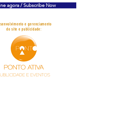
ine agora / Subscribe Now
senvolvimento e gerenciamento
do site e publicidade: