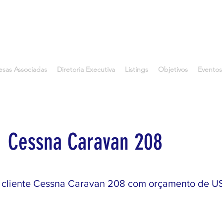
sas Associadas
Diretoria Executiva
Listings
Objetivos
Eventos
Cessna Caravan 208
 cliente Cessna Caravan 208 com orçamento de U