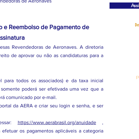
endedoras de Aeronaves
Ass
De
to e Reembolso de Pagamento de
ssinatura
sas Revendedoras de Aeronaves. A diretoria
reito de aprovar ou não as candidaturas para a
 para todos os associados) e da taxa inicial
) somente poderá ser efetivada uma vez que a
erá comunicado por e-mail.
ortal da AERA e criar seu login e senha, e ser
essar:
https://www.aerabrasil.org/anuidade
,
efetuar os pagamentos aplicáveis a categoria